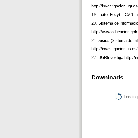
http://investigacion.ugr.
19. Editor Fecyt – CVN. ht
20. Sistema de informació
http://www.educacion.gob.
21. Sisius (Sistema de Inf
http://investigacion.us.es
22. UGRInvestiga http://i
Downloads
Loading.