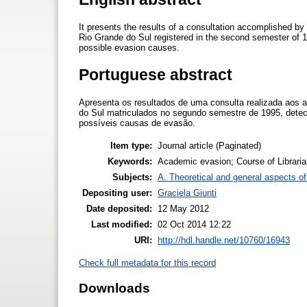
It presents the results of a consultation accomplished by
Rio Grande do Sul registered in the second semester of 19
possible evasion causes.
Portuguese abstract
Apresenta os resultados de uma consulta realizada aos 
do Sul matriculados no segundo semestre de 1995, dete
possíveis causas de evasão.
Item type:
Journal article (Paginated)
Keywords:
Academic evasion; Course of Librarian
Subjects:
A. Theoretical and general aspects of 
Depositing user:
Graciela Giunti
Date deposited:
12 May 2012
Last modified:
02 Oct 2014 12:22
URI:
http://hdl.handle.net/10760/16943
Check full metadata for this record
Downloads