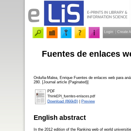
Login
Create 
Fuentes de enlaces we
Orduña-Malea, Enrique
Fuentes de enlaces web para anál
280. [Journal article (Paginated)]
PDF
ThinkEPI_fuentes-enlaces.pdf
Download (866kB)
|
Preview
English abstract
In the 2012 edition of the Ranking web of world universi