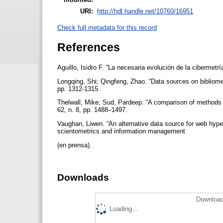
URI:
http://hdl.handle.net/10760/16951
Check full metadata for this record
References
Aguillo, Isidro F. “La necesaria evolución de la cibermetr
Longqing, Shi; Qingfeng, Zhao. “Data sources on bibliometr
pp. 1312-1315.
Thelwall, Mike; Sud, Pardeep. “A comparison of methods fo
62, n. 8, pp. 1488–1497.
Vaughan, Liwen. “An alternative data source for web hyperli
scientometrics and information management
(en prensa).
Downloads
Download
Loading...