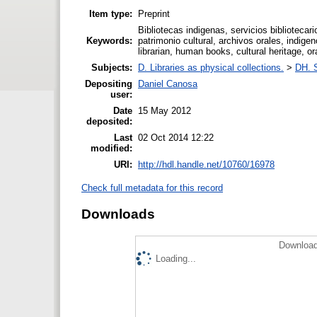
Item type:
Preprint
Bibliotecas indigenas, servicios bibliotecari
Keywords:
patrimonio cultural, archivos orales, indigen
librarian, human books, cultural heritage, or
Subjects:
D. Libraries as physical collections.
>
DH. S
Depositing
Daniel Canosa
user:
Date
15 May 2012
deposited:
Last
02 Oct 2014 12:22
modified:
URI:
http://hdl.handle.net/10760/16978
Check full metadata for this record
Downloads
Download
Loading...