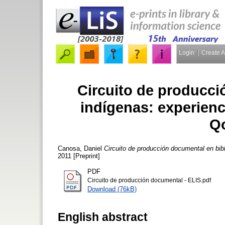
Login
Create 
Circuito de producci
indígenas: experienci
Qo
Canosa, Daniel
Circuito de producción documental en bibl
2011 [Preprint]
PDF
Circuito de producción documental - ELIS.pdf
Download (76kB)
English abstract