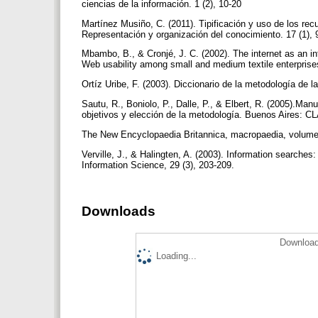
ciencias de la información. 1 (2), 10-20
Martínez Musiño, C. (2011). Tipificación y uso de los re
Representación y organización del conocimiento. 17 (1),
Mbambo, B., & Cronjé, J. C. (2002). The internet as an in
Web usability among small and medium textile enterpris
Ortíz Uribe, F. (2003). Diccionario de la metodología de l
Sautu, R., Boniolo, P., Dalle, P., & Elbert, R. (2005).Ma
objetivos y elección de la metodología. Buenos Aires: 
The New Encyclopaedia Britannica, macropaedia, volume 2
Verville, J., & Halingten, A. (2003). Information searches
Information Science, 29 (3), 203-209.
Downloads
Download
Loading...