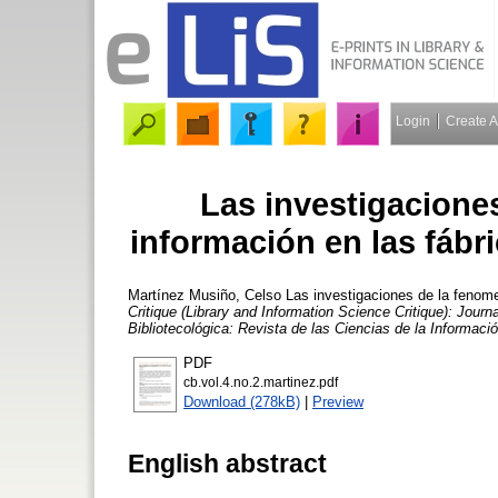
Login
Create 
Las investigacione
información en las fábr
Martínez Musiño, Celso
Las investigaciones de la fenome
Critique (Library and Information Science Critique): Jour
Bibliotecológica: Revista de las Ciencias de la Informac
PDF
cb.vol.4.no.2.martinez.pdf
Download (278kB)
|
Preview
English abstract