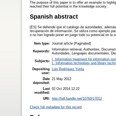
The purpose of this paper is to offer an example to highl
reached their full potential in the knowledge society.
Spanish abstract
[ES] Se defiende que el catálogo de autoridades, además 
recuperación de información. Se utiliza como ejemplo p
o no han logrado poner en juego todo su potencial en la 
Item type:
Journal article (Paginated)
Information retrieval, Authorities, Docum
Keywords:
Autoridades, Lenguajes documentales, D
I. Information treatment for information ser
Subjects:
L. Information technology and library tech
Depositing
Luis Rodríguez Yunta
user:
Date
21 May 2012
deposited:
Last
02 Oct 2014 12:22
modified:
URI:
http://hdl.handle.net/10760/17012
Check full metadata for this record