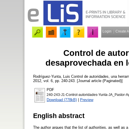
Login
Create 
Control de auto
desaprovechada en l
Rodríguez-Yunta, Luis
Control de autoridades, una herra
2012, vol. 6, pp. 240-243. [Journal article (Paginated)]
PDF
240-243-J1-Control-autoridades-Yunta-JA_Pastor-A
Download (778kB)
|
Preview
English abstract
The author argues that the list of authorities, as well as a