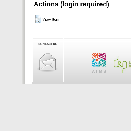
Actions (login required)
View Item