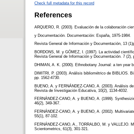
Check full metadata for this record
References
ARQUERO, R. (2003). Evaluación de la colaboración cient
y Documentación. Documentación: España, 1975-1984.
Revista General de Información y Documentación, 13 (1)
BORDONS, M. y GÓMEZ, I. (1997). La actividad científica
Revista General de Información y Documentación. 7 (2), 
DHIMAN, A. K. (2000). Ethnobotany Journal: a ten year bib
DIMITRI, P. (2003). Análisis bibliométrico de BIBLIOS. Bi
pp. 1562-4730.
BUENO, A. y FERNÁNDEZ-CANO, A. (2003). Análisis de la 
Revista de Investigación Educativa, 10(2), 1134-4032.
FERNÁNDEZ-CANO, A. y BUENO, A. (1999). Synthesizing s
46(2), 349-367.
FERNÁNDEZ-CANO, A. y BUENO, A. (2002). Multivariate ev
55(1), 87-102.
FERNÁNDEZ-CANO, A., TORRALBO, M. y VALLEJO. M. (2004
Scientometrics, 61(3), 301-321.