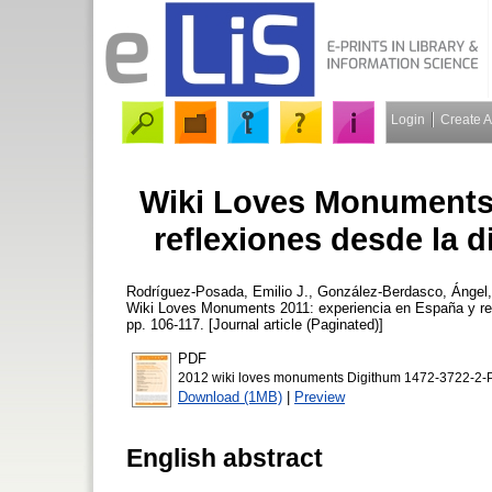
Login
Create 
Wiki Loves Monuments 
reflexiones desde la d
Rodríguez-Posada, Emilio J.
,
González-Berdasco, Ángel
Wiki Loves Monuments 2011: experiencia en España y refl
pp. 106-117. [Journal article (Paginated)]
PDF
2012 wiki loves monuments Digithum 1472-3722-2-
Download (1MB)
|
Preview
English abstract