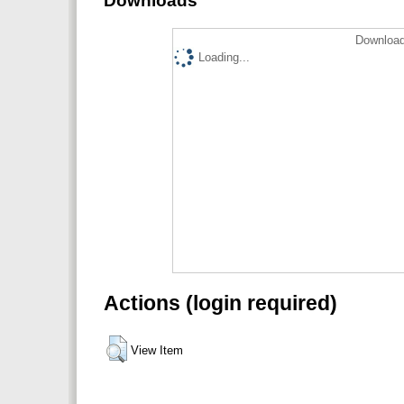
Downloads
Download
Loading...
Actions (login required)
View Item