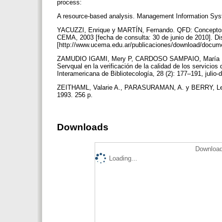
process:
A resource-based analysis. Management Information Syst
YACUZZI, Enrique y MARTÍN, Fernando. QFD: Conceptos, a
CEMA, 2003 [fecha de consulta: 30 de junio de 2010]. Di
[http://www.ucema.edu.ar/publicaciones/download/docum
ZAMUDIO IGAMI, Mery P, CARDOSO SAMPAIO, María Inm
Servqual en la verificación de la calidad de los servicios
Interamericana de Bibliotecología, 28 (2): 177–191, julio
ZEITHAML, Valarie A., PARASURAMAN, A. y BERRY, Leonar
1993. 256 p.
Downloads
Download
Loading...