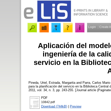
Login
Create 
Aplicación del model
ingeniería de la cali
servicio en la Bibliote
A
Pineda, Uriel
,
Estrada, Margarita
and
Parra, Carlos Mario
para la planificación del servicio en la Biblioteca Central
2011, vol. 34, n. 3, pp. 243-255. [Journal article (Paginate
PDF
10842.pdf
Download (744kB)
|
Preview