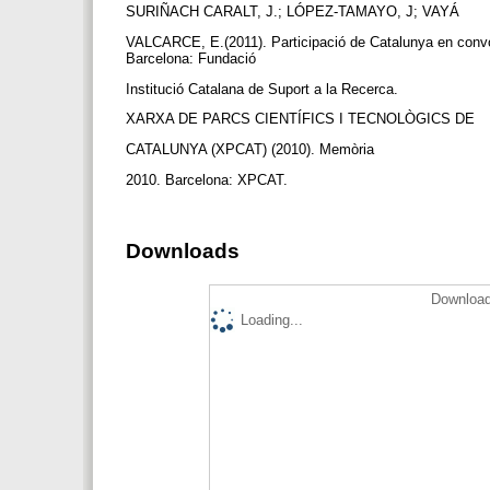
SURIÑACH CARALT, J.; LÓPEZ-TAMAYO, J; VAYÁ
VALCARCE, E.(2011). Participació de Catalunya en conv
Barcelona: Fundació
Institució Catalana de Suport a la Recerca.
XARXA DE PARCS CIENTÍFICS I TECNOLÒGICS DE
CATALUNYA (XPCAT) (2010). Memòria
2010. Barcelona: XPCAT.
Downloads
Download
Loading...