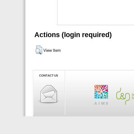
Actions (login required)
View Item