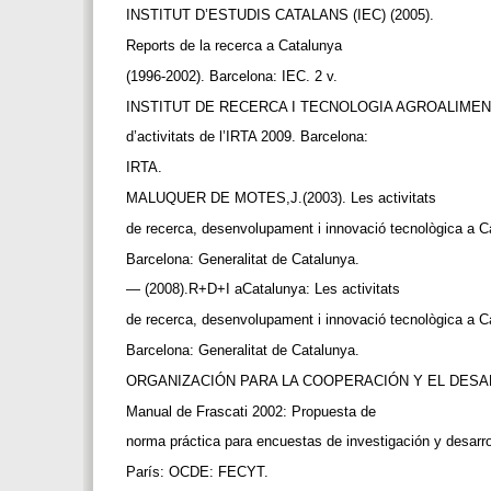
INSTITUT D’ESTUDIS CATALANS (IEC) (2005).
Reports de la recerca a Catalunya
(1996-2002). Barcelona: IEC. 2 v.
INSTITUT DE RECERCA I TECNOLOGIA AGROALIMENTÀ
d’activitats de l’IRTA 2009. Barcelona:
IRTA.
MALUQUER DE MOTES,J.(2003). Les activitats
de recerca, desenvolupament i innovació tecnològica a C
Barcelona: Generalitat de Catalunya.
— (2008).R+D+I aCatalunya: Les activitats
de recerca, desenvolupament i innovació tecnològica a C
Barcelona: Generalitat de Catalunya.
ORGANIZACIÓN PARA LA COOPERACIÓN Y EL DESA
Manual de Frascati 2002: Propuesta de
norma práctica para encuestas de investigación y desarro
París: OCDE: FECYT.