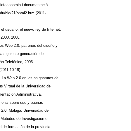
iblioteconomia i documentació.
edu/bid/21/ontal2.htm (2011-
: el usuario, el nuevo rey de Internet.
n 2000, 2008.
 es Web 2.0: patrones del diseño y
la siguiente generación de
ón Telefónica, 2006.
 (2011-10-19).
9). La Web 2.0 en las asignaturas de
 Virtual de la Universidad de
entación Administrativa,
cional sobre uso y buenas
b 2.0. Málaga: Universidad de
 Métodos de Investigación e
d de formación de la provincia