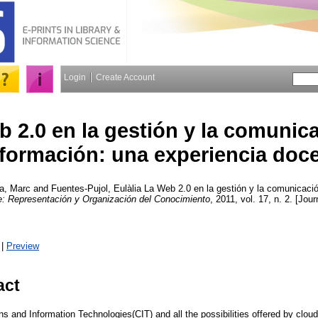
Login
Create Account
b 2.0 en la gestión y la comunic
nformación: una experiencia doc
a, Marc
and
Fuentes-Pujol, Eulàlia
La Web 2.0 en la gestión y la comunicació
e: Representación y Organización del Conocimiento
, 2011, vol. 17, n. 2. [Jour
|
Preview
act
 and Information Technologies(CIT) and all the possibilities offered by clou