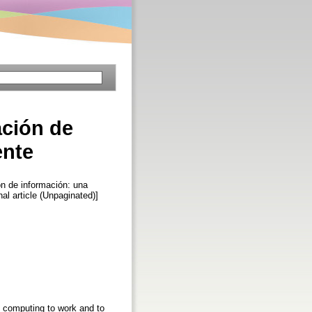
ación de
ente
n de información: una
nal article (Unpaginated)]
d computing to work and to