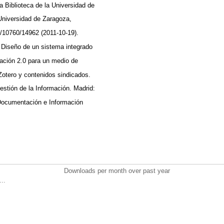
La Biblioteca de la Universidad de
Universidad de Zaragoza,
et/10760/14962 (2011-10-19).
. Diseño de un sistema integrado
mación 2.0 para un medio de
Zotero y contenidos sindicados.
estión de la Información. Madrid:
Documentación e Información
Downloads per month over past year
..