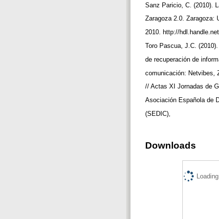
Sanz Paricio, C. (2010). 
Zaragoza 2.0. Zaragoza: 
2010. http://hdl.handle.n
Toro Pascua, J.C. (2010)
de recuperación de infor
comunicación: Netvibes, 
// Actas XI Jornadas de G
Asociación Española de 
(SEDIC),
Downloads
Loading.