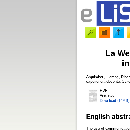
La We
i
Arguimbau, Llorenç
,
Riber
experiencia docente.
Scir
PDF
Article.pdf
Download (14MB)
English abstr
The use of Communications