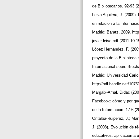
de Bibliotecarios. 92-93 (
Leiva Aguilera, J. (2009)
en relación a la informac
Madrid: Baratz, 2009. http
javier-leiva.pdf (2011-10-1
López Hernández, F. (2009)
proyecto de la Biblioteca
Internacional sobre Brecha
Madrid: Universidad Carlo
http://hdl.handle.net/107
Margaix-Arnal, Dídac (2008
Facebook: cómo y por qué 
de la Información. 17:6 (
Ontalba-Ruipérez, J.; Ma
J. (2008). Evolución de 
educativos: aplicación a 