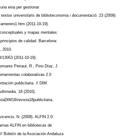
 una eina per gestionar
iD: textos universitaris de biblioteconomia i documentació. 23 (2009).
carnerero1.htm (2011-10-19).
 conceptuales y mapas mentales:
principios de calidad. Barcelona:
, 2010.
60/13053 (2011-10-19).
mares Perraut, R.; Pino Díaz, J.
herramientas colaborativas 2.0
tación publicitaria. // DIM:
ultimedia. 18 (2010).
staDIM18/revista18publicitaria.
icencio, N. (2009). ALFIN 2.0:
ramas ALFIN en bibliotecas de
 // Boletín de la Asociación Andaluza