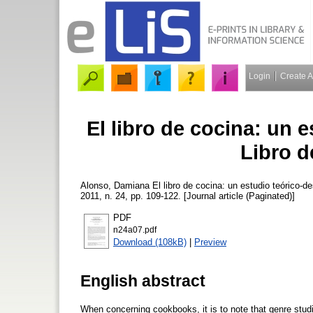
Login
Create 
El libro de cocina: un e
Libro d
Alonso, Damiana
El libro de cocina: un estudio teórico-d
2011, n. 24, pp. 109-122. [Journal article (Paginated)]
PDF
n24a07.pdf
Download (108kB)
|
Preview
English abstract
When concerning cookbooks, it is to note that genre studi