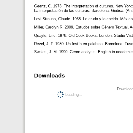
Geertz, C. 1973. The interpretation of cultures. New York
La interpretación de las culturas. Barcelona: Gedisa. (
Levi-Strauss, Claude. 1968. Lo crudo y lo cocido. Méxi
Miller, Carolyn R. 2009. Estudos sobre Gênero Textual, A
Quayle, Eric. 1978. Old Cook Books. London: Studio Vis
Revel, J. F. 1980. Un festín en palabras. Barcelona: Tus
Swales, J. M. 1990. Genre analysis: English in academic
Downloads
Download
Loading...