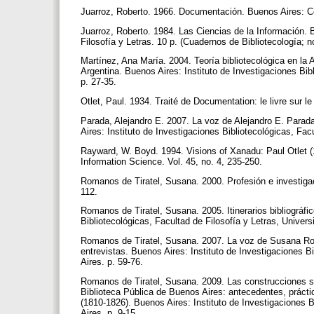
Juarroz, Roberto. 1966. Documentación. Buenos Aires: 
Juarroz, Roberto. 1984. Las Ciencias de la Información. 
Filosofía y Letras. 10 p. (Cuadernos de Bibliotecología; n
Martínez, Ana María. 2004. Teoría bibliotecológica en la 
Argentina. Buenos Aires: Instituto de Investigaciones Bib
p. 27-35.
Otlet, Paul. 1934. Traité de Documentation: le livre sur l
Parada, Alejandro E. 2007. La voz de Alejandro E. Parada.
Aires: Instituto de Investigaciones Bibliotecológicas, Fa
Rayward, W. Boyd. 1994. Visions of Xanadu: Paul Otlet (
Information Science. Vol. 45, no. 4, 235-250.
Romanos de Tiratel, Susana. 2000. Profesión e investiga
112.
Romanos de Tiratel, Susana. 2005. Itinerarios bibliográfic
Bibliotecológicas, Facultad de Filosofía y Letras, Unive
Romanos de Tiratel, Susana. 2007. La voz de Susana Roma
entrevistas. Buenos Aires: Instituto de Investigaciones B
Aires. p. 59-76.
Romanos de Tiratel, Susana. 2009. Las construcciones si
Biblioteca Pública de Buenos Aires: antecedentes, prácti
(1810-1826). Buenos Aires: Instituto de Investigaciones B
Aires. p. 9-15.