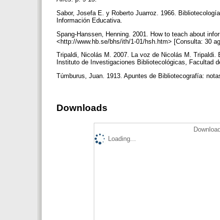
Sabor, Josefa E. y Roberto Juarroz. 1966. Bibliotecolo
Información Educativa.
Spang-Hanssen, Henning. 2001. How to teach about infor
<http://www.hb.se/bhs/ith/1-01/hsh.htm> [Consulta: 30 a
Tripaldi, Nicolás M. 2007. La voz de Nicolás M. Tripaldi. 
Instituto de Investigaciones Bibliotecológicas, Facultad 
Túmburus, Juan. 1913. Apuntes de Bibliotecografía: notas 
Downloads
Download
Loading...