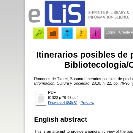
Login
Create 
Itinerarios posibles d
Bibliotecología/
Romanos de Tiratel, Susana
Itinerarios posibles de prod
Información, Cultura y Sociedad
, 2010, n. 22, pp. 79-98. 
PDF
ICS22 p 79-98.pdf
Download (84kB)
|
Preview
English abstract
This is an attempt to provide a panoramic view of the poss