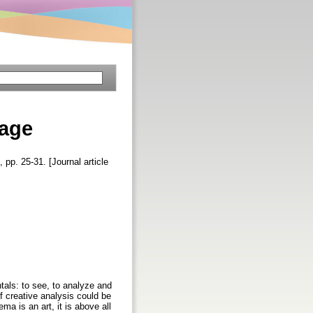
tage
, pp. 25-31. [Journal article
tals: to see, to analyze and
f creative analysis could be
ma is an art, it is above all