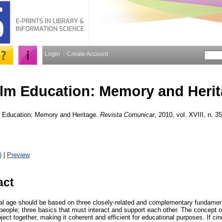
Login
Create Account
ilm Education: Memory and Heri
 Education: Memory and Heritage.
Revista Comunicar
, 2010, vol. XVIII, n. 35
)
|
Preview
act
ital age should be based on three closely-related and complementary fundamen
people; three basics that must interact and support each other. The concept o
ject together, making it coherent and efficient for educational purposes. If cine