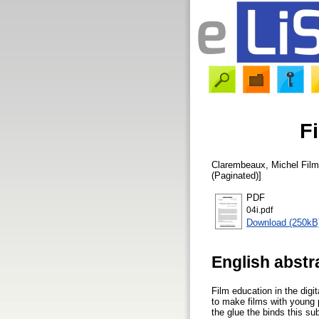
F
Clarembeaux, Michel
Film
(Paginated)]
PDF
04i.pdf
Download (250kB
English abstr
Film education in the dig
to make films with young 
the glue the binds this sub