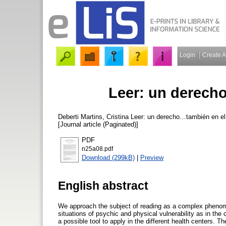
Login
Create 
Leer: un derech
Deberti Martins, Cristina
Leer: un derecho…también en el 
[Journal article (Paginated)]
PDF
n25a08.pdf
Download (299kB)
|
Preview
English abstract
We approach the subject of reading as a complex phenomen
situations of psychic and physical vulnerability as in the 
a possible tool to apply in the different health centers. T