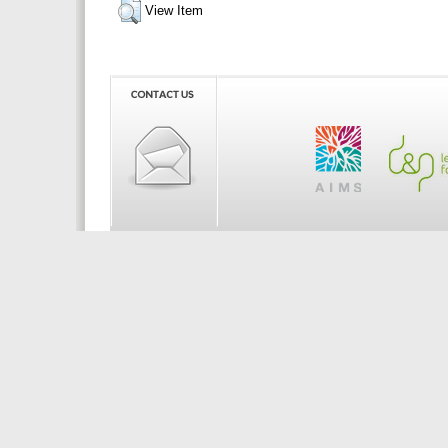
View Item