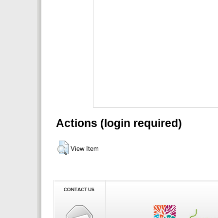
Actions (login required)
View Item