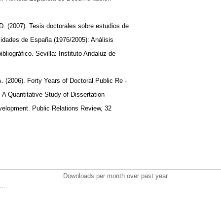
 (2007). Tesis doctorales sobre estudios de
sidades de España (1976/2005): Análisis
bibliográfico. Sevilla: Instituto Andaluz de
 (2006). Forty Years of Doctoral Public Re -
: A Quantitative Study of Dissertation
evelopment. Public Relations Review, 32
Downloads per month over past year
..