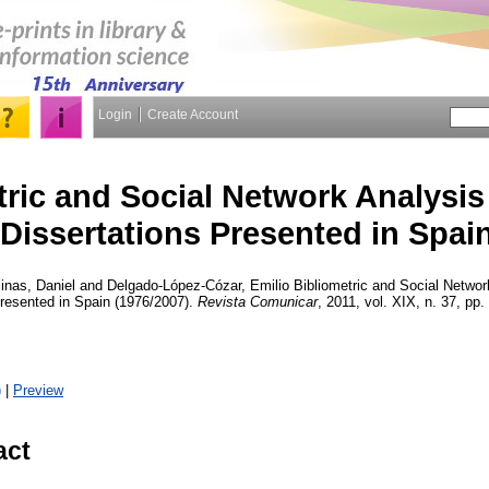
Login
Create Account
tric and Social Network Analysis
 Dissertations Presented in Spai
inas, Daniel
and
Delgado-López-Cózar, Emilio
Bibliometric and Social Networ
Presented in Spain (1976/2007).
Revista Comunicar
, 2011, vol. XIX, n. 37, pp.
)
|
Preview
act