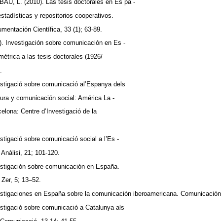
, L. (2010). Las tesis doctorales en Es pa -
estadísticas y repositorios cooperativos.
entación Científica, 33 (1); 63-89.
. Investigación sobre comunicación en Es -
métrica a las tesis doctorales (1926/
t.
stigació sobre comunicació al’Espanya dels
ura y comunicación social: América La -
celona: Centre d’Investigació de la
tigació sobre comunicació social a l’Es -
Anàlisi, 21; 101-120.
estigación sobre comunicación en España.
 Zer, 5; 13–52.
stigaciones en España sobre la comunicación iberoamericana. Comunicación
stigació sobre comunicació a Catalunya als