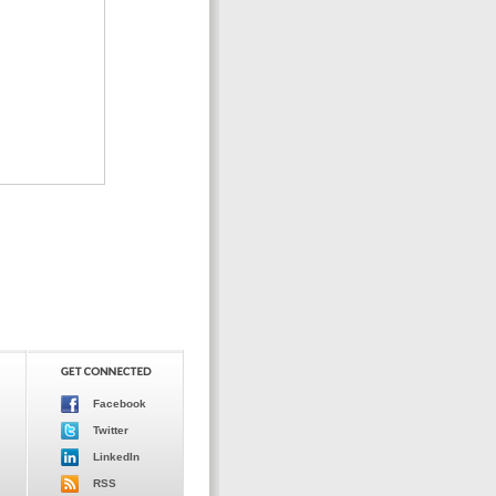
Facebook
Twitter
LinkedIn
RSS