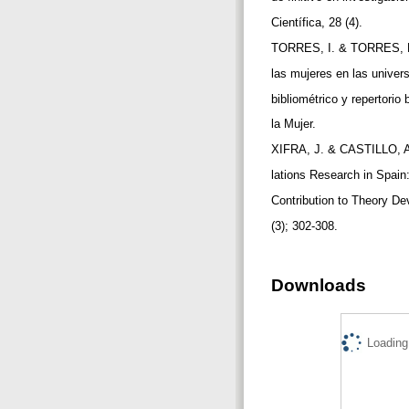
Científica, 28 (4).
TORRES, I. & TORRES, D.
las mujeres en las univer
bibliométrico y repertorio 
la Mujer.
XIFRA, J. & CASTILLO, A.
lations Research in Spain
Contribution to Theory D
(3); 302-308.
Downloads
Loading.