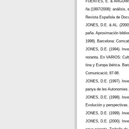
FUENTES, E. & ARGUIMBAU
ña (1997/2008): análisis, 
Revista Española de Docum
JONES, D.E. & AL. (2000)
paña. Aproximación biblio
1998). Barcelona: Comca
JONES, D.E. (1994). Inve
noranta. En VARIOS: Cult
tina y Europa ibérica. Bar
Comunicació; 87-98.
JONES, D.E. (1997). Inves
panya de les Autonomies. 
JONES, D.E. (1998). Inv
Evolución y perspectivas.
JONES, D.E. (1999). Inve
JONES, D.E. (2000). Inve