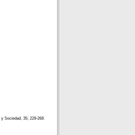
 y Sociedad, 35; 229-268.