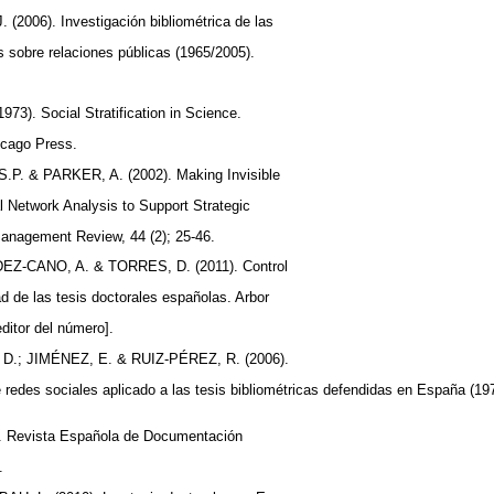
(2006). Investigación bibliométrica de las
s sobre relaciones públicas (1965/2005).
73). Social Stratification in Science.
hicago Press.
P. & PARKER, A. (2002). Making Invisible
l Network Analysis to Support Strategic
 Management Review, 44 (2); 25-46.
Z-CANO, A. & TORRES, D. (2011). Control
dad de las tesis doctorales españolas. Arbor
editor del número].
.; JIMÉNEZ, E. & RUIZ-PÉREZ, R. (2006).
de redes sociales aplicado a las tesis bibliométricas defendidas en España (1
s. Revista Española de Documentación
4.