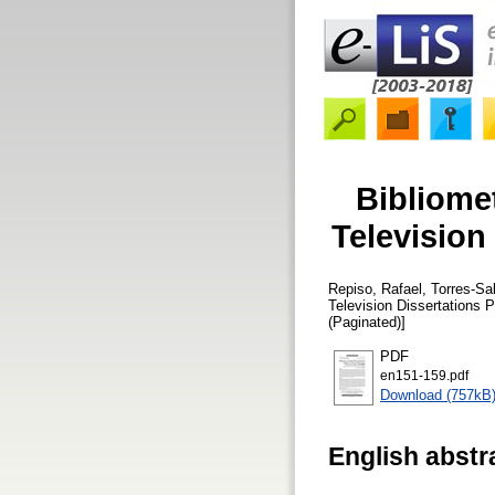
Bibliome
Television
Repiso, Rafael
,
Torres-Sal
Television Dissertations 
(Paginated)]
PDF
en151-159.pdf
Download (757kB
English abstr