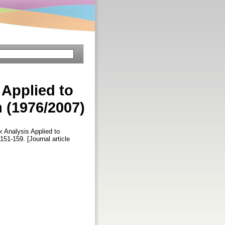
 Applied to
n (1976/2007)
k Analysis Applied to
 151-159. [Journal article