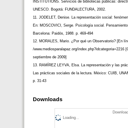
INSTITUTIONS. Servicios de bibliotecas públicas: direct
UNESCO. Bogotá: FUNDALECTURA, 2002.
11. JODELET, Denise. La representación social: fenómen
En: MOSCOVICI, Serge. Psicología social. Pensamiento y
Barcelona: Paidós, 1988. p. 469-494
12. MORALES, Mario. ¿Por qué un Observatorio? [En líne
/www.mediosparalapaz.org/index.php?idcategoria=2216 [
septiembre de 2009]
13. RAMÍREZ LEYVA, Elsa. La representación y las práct
Las prácticas sociales de la lectura. México: CUIB, UN
p. 31-43
Downloads
Download
Loading...