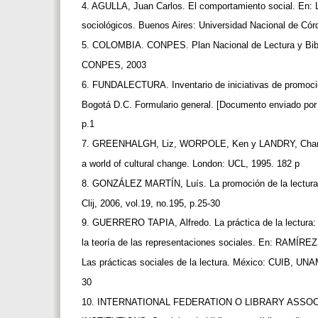
4. AGULLA, Juan Carlos. El comportamiento social. En:
sociológicos. Buenos Aires: Universidad Nacional de Cór
5. COLOMBIA. CONPES. Plan Nacional de Lectura y Bib
CONPES, 2003
6. FUNDALECTURA. Inventario de iniciativas de promoci
Bogotá D.C. Formulario general. [Documento enviado por 
p.1
7. GREENHALGH, Liz, WORPOLE, Ken y LANDRY, Charle
a world of cultural change. London: UCL, 1995. 182 p
8. GONZÁLEZ MARTÍN, Luís. La promoción de la lectura
Clij, 2006, vol.19, no.195, p.25-30
9. GUERRERO TAPIA, Alfredo. La práctica de la lectura
la teoría de las representaciones sociales. En: RAMÍR
Las prácticas sociales de la lectura. México: CUIB, UNA
30
10. INTERNATIONAL FEDERATION O LIBRARY ASSO