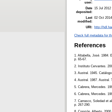
user:
Date
15 Jul 2012
deposited:
Last
02 Oct 2014
modified:
URI:
http://hdl.h
Check full metadata for th
References
1. Altabella, José. 1984. 
p. 65-67.
2. Instituto Cervantes. 20
3. Austral. 1945. Catálog
4. Austral. 1987. Austral
5. Cabrera, Mercedes. 199
6. Cabrera, Mercedes. 1994
7. Carrasco, Soledad et al
p. 267-290.
8. Corazón, Alberto. 2000