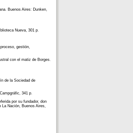
cana. Buenos Aires: Dunken,
iblioteca Nueva, 301 p.
 proceso, gestión,
ustral con el matiz de Borges.
tín de la Sociedad de
: Campgráfic, 341 p.
eferida por su fundador, don
 en La Nación, Buenos Aires,