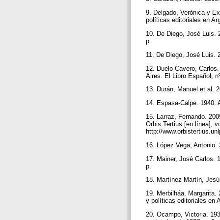
9. Delgado, Verónica y Ex
políticas editoriales en 
10. De Diego, José Luis. 
p.
11. De Diego, José Luis. 2
12. Duelo Cavero, Carlos.
Aires. El Libro Español, n
13. Durán, Manuel et al. 2
14. Espasa-Calpe. 1940. 
15. Larraz, Fernando. 2009
Orbis Tertius [en línea], 
http://www.orbistertius.
16. López Vega, Antonio. 
17. Mainer, José Carlos. 
p.
18. Martínez Martín, Jesú
19. Merbilháa, Margarita. 
y políticas editoriales e
20. Ocampo, Victoria. 193