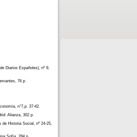
 de Diarios Españoles), nº 9,
Cervantes, 76 p.
Economía, n°7,p. 37-42.
drid: Alianza, 302 p.
 de Historia Social, nº 24-25,
ina Sofía, 284 p.