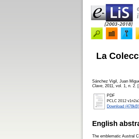
La Colecci
Sánchez Vigil, Juan Migu
Clave
, 2011, vol. 1, n. 2.
PDF
PCLC 2012 v1n2a3
Download (478kB
English abstr
The emblematic Austral Col