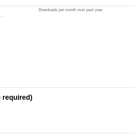
Downloads per month over past year
..
n required)