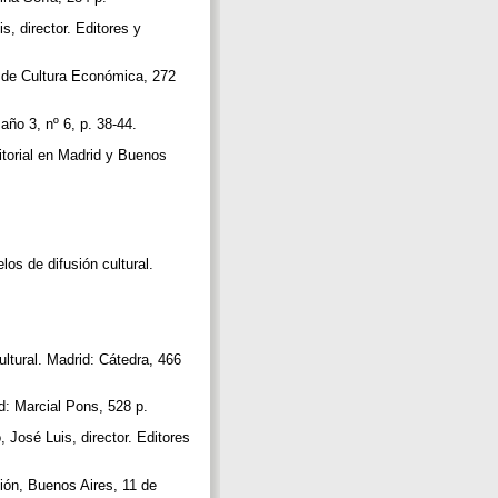
, director. Editores y
o de Cultura Económica, 272
 año 3, nº 6, p. 38-44.
itorial en Madrid y Buenos
os de difusión cultural.
.
ltural. Madrid: Cátedra, 466
id: Marcial Pons, 528 p.
 José Luis, director. Editores
ión, Buenos Aires, 11 de