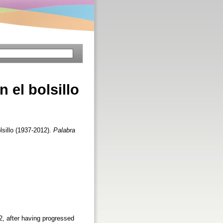
 el bolsillo
lsillo (1937-2012).
Palabra
2, after having progressed