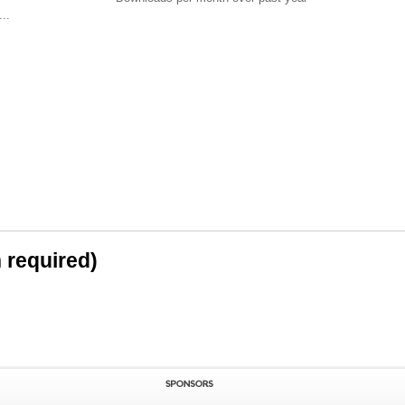
..
n required)