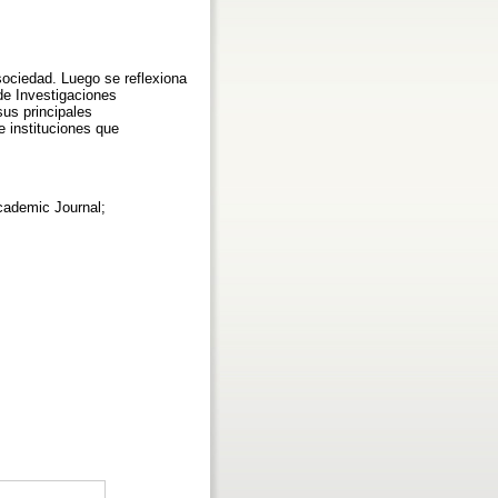
 sociedad. Luego se reflexiona
 de Investigaciones
sus principales
e instituciones que
Academic Journal;