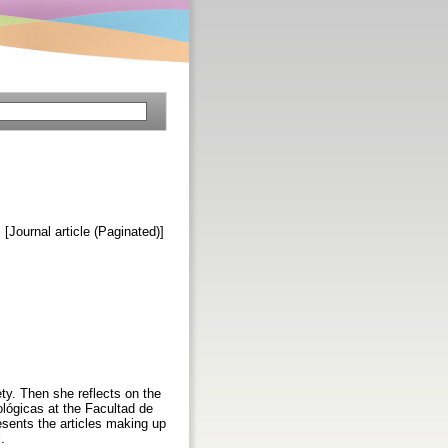
. [Journal article (Paginated)]
ety. Then she reflects on the
cológicas at the Facultad de
esents the articles making up
.