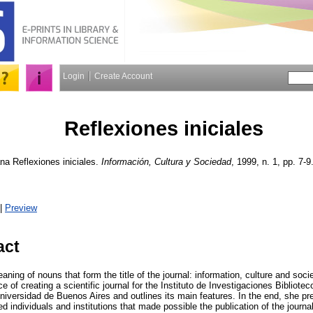
Login
Create Account
Reflexiones iniciales
ana
Reflexiones iniciales.
Información, Cultura y Sociedad
, 1999, n. 1, pp. 7-9
|
Preview
act
aning of nouns that form the title of the journal: information, culture and soci
e of creating a scientific journal for the Instituto de Investigaciones Bibliote
Universidad de Buenos Aires and outlines its main features. In the end, she pr
ed individuals and institutions that made possible the publication of the journal