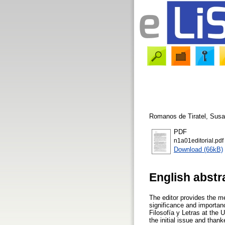
Romanos de Tiratel, Sus
PDF
n1a01editorial.pdf
Download (66kB)
English abstr
The editor provides the me
significance and importanc
Filosofía y Letras at the 
the initial issue and thank