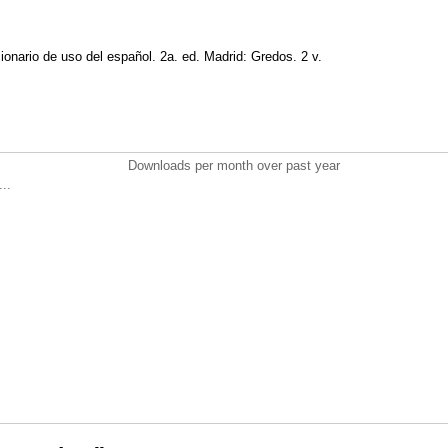
cionario de uso del español. 2a. ed. Madrid: Gredos. 2 v.
Downloads per month over past year
..