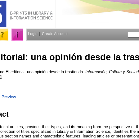
Login
Create Account
itorial: una opinión desde la tra
ana
El editorial: una opinión desde la trastienda.
Información, Cultura y Socie
)]
|
Preview
act
torial articles, provides their types, and its meaning from the perspective of t
ollection of titles specialized in Library & Information Science, identifies the 
rious section names and characteristic features: leading articles or presentatio