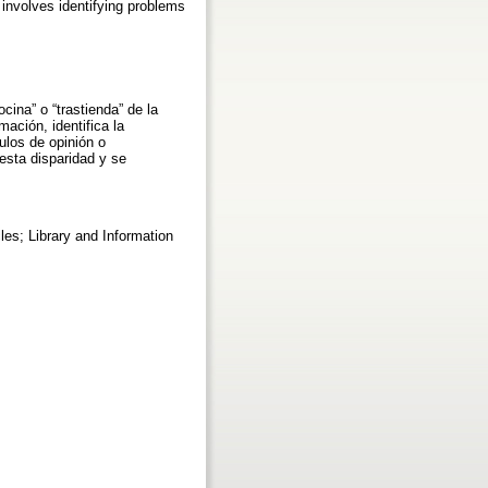
 involves identifying problems
ocina” o “trastienda” de la
mación, identifica la
ulos de opinión o
 esta disparidad y se
cles; Library and Information