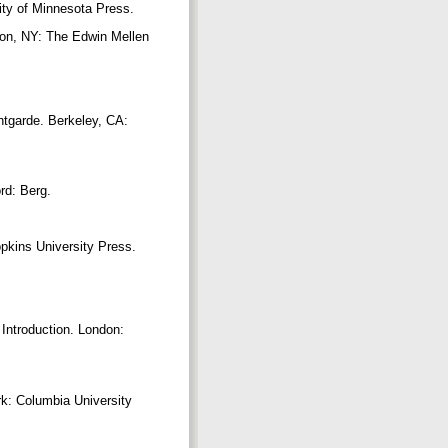
sity of Minnesota Press.
ton, NY: The Edwin Mellen
ntgarde. Berkeley, CA:
rd: Berg.
opkins University Press.
Introduction. London:
rk: Columbia University