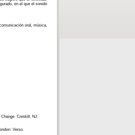
gurado, en el que el sonido
 comunicación oral, música,
Change. Creskill, NJ:
London: Verso.