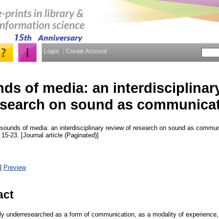
Login
Create Account
ds of media: an interdisciplinar
esearch on sound as communica
sounds of media: an interdisciplinary review of research on sound as commu
 15-23. [Journal article (Paginated)]
|
Preview
act
ly underresearched as a form of communication, as a modality of experience,