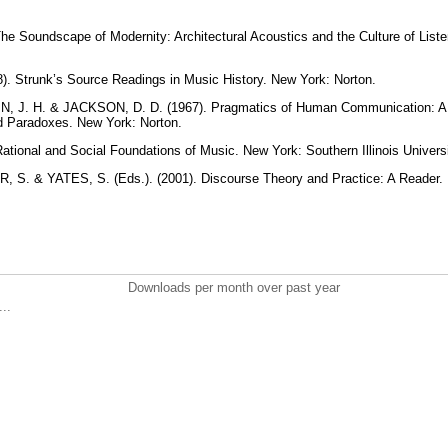
.
 Soundscape of Modernity: Architectural Acoustics and the Culture of Liste
). Strunk’s Source Readings in Music History. New York: Norton.
 J. H. & JACKSON, D. D. (1967). Pragmatics of Human Communication: A St
nd Paradoxes. New York: Norton.
ional and Social Foundations of Music. New York: Southern Illinois Universi
S. & YATES, S. (Eds.). (2001). Discourse Theory and Practice: A Reader.
Downloads per month over past year
..