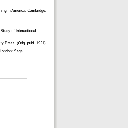
ning in America. Cambridge,
udy of Interactional
ty Press. (Orig. publ. 1921).
 London: Sage.