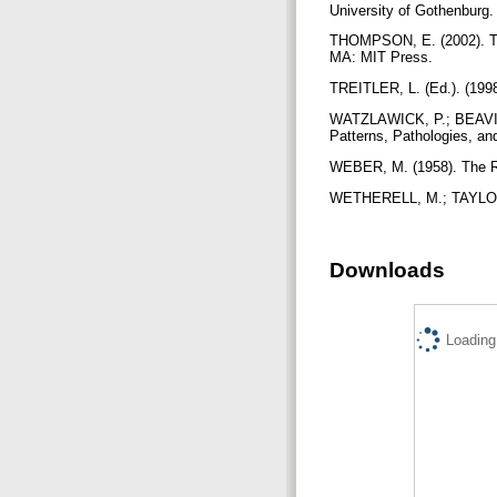
University of Gothenburg
THOMPSON, E. (2002). The
MA: MIT Press.
TREITLER, L. (Ed.). (1998
WATZLAWICK, P.; BEAVIN,
Patterns, Pathologies, a
WEBER, M. (1958). The Rat
WETHERELL, M.; TAYLOR, 
Downloads
Loading.