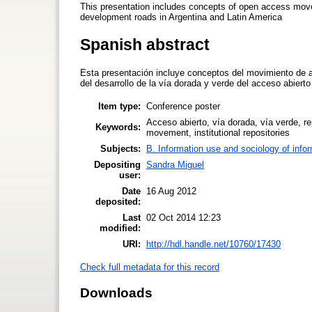
This presentation includes concepts of open access move
development roads in Argentina and Latin America
Spanish abstract
Esta presentación incluye conceptos del movimiento de a
del desarrollo de la vía dorada y verde del acceso abierto
Item type:
Conference poster
Acceso abierto, vía dorada, vía verde, re
Keywords:
movement, institutional repositories
Subjects:
B. Information use and sociology of info
Depositing
Sandra Miguel
user:
Date
16 Aug 2012
deposited:
Last
02 Oct 2014 12:23
modified:
URI:
http://hdl.handle.net/10760/17430
Check full metadata for this record
Downloads