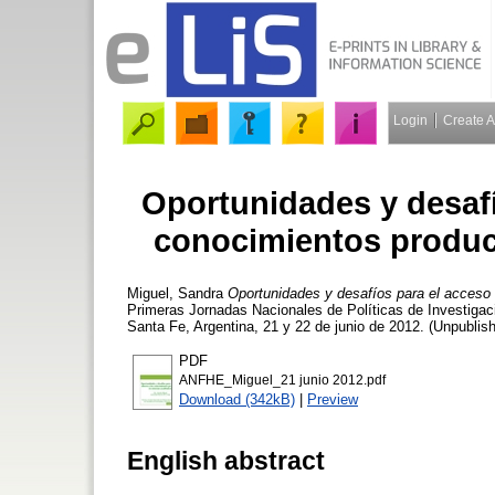
Login
Create 
Oportunidades y desafí
conocimientos produc
Miguel, Sandra
Oportunidades y desafíos para el acceso
Primeras Jornadas Nacionales de Políticas de Investig
Santa Fe, Argentina, 21 y 22 de junio de 2012. (Unpublis
PDF
ANFHE_Miguel_21 junio 2012.pdf
Download (342kB)
|
Preview
English abstract