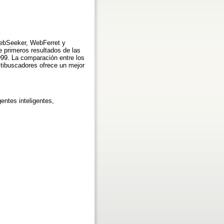
WebSeeker, WebFerret y
e primeros resultados de las
999. La comparación entre los
tibuscadores ofrece un mejor
entes inteligentes,