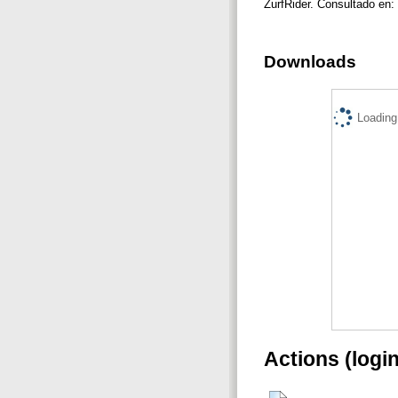
ZurfRider. Consultado en:
Downloads
Loading.
Actions (logi