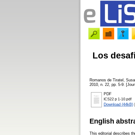
Los desafí
Romanos de Tiratel, Sus
2010, n. 22, pp. 5-9. [Jour
PDF
ICS22 p 1-10.pdf
Download (44kB)
English abstr
This editorial describes t