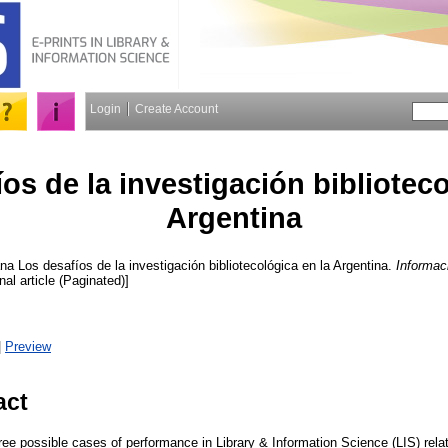
Login
Create Account
os de la investigación biblioteco
Argentina
ana
Los desafíos de la investigación bibliotecológica en la Argentina.
Informac
nal article (Paginated)]
|
Preview
act
hree possible cases of performance in Library & Information Science (LIS) rela