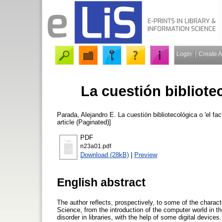
Login
Create 
La cuestión bibliote
Parada, Alejandro E.
La cuestión bibliotecológica o 'el fa
article (Paginated)]
PDF
n23a01.pdf
Download (28kB)
|
Preview
English abstract
The author reflects, prospectively, to some of the charact
Science, from the introduction of the computer world in t
disorder in libraries, with the help of some digital device