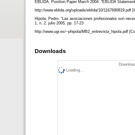
EBLIDA. Position Paper March 2004. “EBLIDA Statement o
http://www.eblida.org/uploads/eblida/10/1167690819.pdf [
Hípola, Pedro. “Las asociaciones profesionales son neces
1, n. 2, julio 2005, pp. 17-23.
http://www.ugr.es/~phipola/MB2_entrevista_hipola.pdf [C
Downloads
Download
Loading...