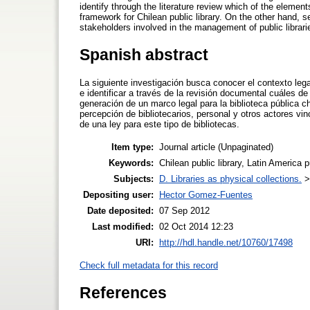
identify through the literature review which of the element
framework for Chilean public library. On the other hand, s
stakeholders involved in the management of public libraries
Spanish abstract
La siguiente investigación busca conocer el contexto legal
e identificar a través de la revisión documental cuáles d
generación de un marco legal para la biblioteca pública c
percepción de bibliotecarios, personal y otros actores vin
de una ley para este tipo de bibliotecas.
Item type:
Journal article (Unpaginated)
Keywords:
Chilean public library, Latin America p
Subjects:
D. Libraries as physical collections.
Depositing user:
Hector Gomez-Fuentes
Date deposited:
07 Sep 2012
Last modified:
02 Oct 2014 12:23
URI:
http://hdl.handle.net/10760/17498
Check full metadata for this record
References