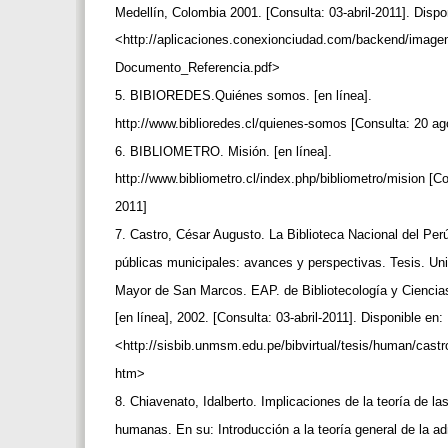
Medellín, Colombia 2001. [Consulta: 03-abril-2011]. Dispo
<http://aplicaciones.conexionciudad.com/backend/image
Documento_Referencia.pdf>
5. BIBIOREDES.Quiénes somos. [en línea].
http://www.biblioredes.cl/quienes-somos [Consulta: 20 a
6. BIBLIOMETRO. Misión. [en línea].
http://www.bibliometro.cl/index.php/bibliometro/mision [C
2011]
7. Castro, César Augusto. La Biblioteca Nacional del Perú
públicas municipales: avances y perspectivas. Tesis. Un
Mayor de San Marcos. EAP. de Bibliotecología y Ciencia
[en línea], 2002. [Consulta: 03-abril-2011]. Disponible en:
<http://sisbib.unmsm.edu.pe/bibvirtual/tesis/human/cas
htm>
8. Chiavenato, Idalberto. Implicaciones de la teoría de la
humanas. En su: Introducción a la teoría general de la ad