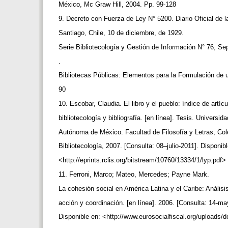
México, Mc Graw Hill, 2004. Pp. 99-128
9. Decreto con Fuerza de Ley N° 5200. Diario Oficial de 
Santiago, Chile, 10 de diciembre, de 1929.
Serie Bibliotecología y Gestión de Información N° 76, S
.
Bibliotecas Públicas: Elementos para la Formulación de 
90
10. Escobar, Claudia. El libro y el pueblo: índice de artí
bibliotecología y bibliografía. [en línea]. Tesis. Universi
Autónoma de México. Facultad de Filosofía y Letras, Co
Bibliotecología, 2007. [Consulta: 08–julio-2011]. Disponib
<http://eprints.rclis.org/bitstream/10760/13334/1/lyp.pdf>
11. Ferroni, Marco; Mateo, Mercedes; Payne Mark.
La cohesión social en América Latina y el Caribe: Análisi
acción y coordinación. [en línea]. 2006. [Consulta: 14-m
Disponible en: <http://www.eurosocialfiscal.org/uploads