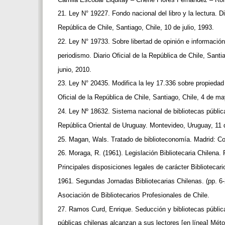
21. Ley N° 19227. Fondo nacional del libro y la lectura. Di
República de Chile, Santiago, Chile, 10 de julio, 1993.
22. Ley N° 19733. Sobre libertad de opinión e información
periodismo. Diario Oficial de la República de Chile, Santi
junio, 2010.
23. Ley N° 20435. Modifica la ley 17.336 sobre propiedad 
Oficial de la República de Chile, Santiago, Chile, 4 de m
24. Ley Nº 18632. Sistema nacional de bibliotecas pública
República Oriental de Uruguay. Montevideo, Uruguay, 11
25. Magan, Wals. Tratado de biblioteconomía. Madrid: 
26. Moraga, R. (1961). Legislación Bibliotecaria Chilena.
Principales disposiciones legales de carácter Biblioteca
1961. Segundas Jornadas Bibliotecarias Chilenas. (pp. 6
Asociación de Bibliotecarios Profesionales de Chile.
27. Ramos Curd, Enrique. Seducción y bibliotecas públic
públicas chilenas alcanzan a sus lectores [en línea] Mé