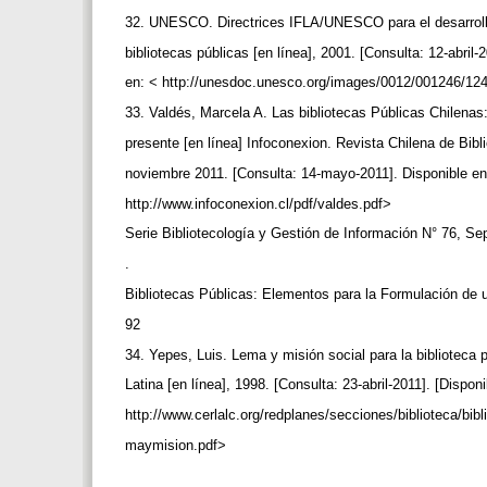
32. UNESCO. Directrices IFLA/UNESCO para el desarroll
bibliotecas públicas [en línea], 2001. [Consulta: 12-abril-
en: < http://unesdoc.unesco.org/images/0012/001246/12
33. Valdés, Marcela A. Las bibliotecas Públicas Chilenas
presente [en línea] Infoconexion. Revista Chilena de Bibl
noviembre 2011. [Consulta: 14-mayo-2011]. Disponible e
http://www.infoconexion.cl/pdf/valdes.pdf>
Serie Bibliotecología y Gestión de Información N° 76, S
.
Bibliotecas Públicas: Elementos para la Formulación de 
92
34. Yepes, Luis. Lema y misión social para la biblioteca
Latina [en línea], 1998. [Consulta: 23-abril-2011]. [Dispon
http://www.cerlalc.org/redplanes/secciones/biblioteca/bib
maymision.pdf>