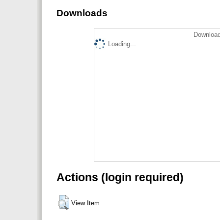
Downloads
Download
Loading...
Actions (login required)
View Item