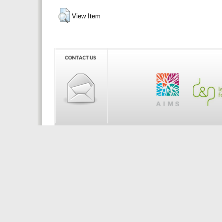
View Item