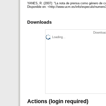
YANES, R. (2007): “La nota de prensa como género de comu
Disponible en: <http://www.ucm.es/info/especulo/numero3
Downloads
Download
Loading...
Actions (login required)