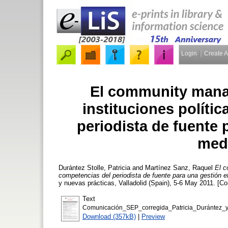
Login
Create 
El community manag
instituciones políti
periodista de fuente 
medi
Durántez Stolle, Patricia
and
Martínez Sanz, Raquel
El c
competencias del periodista de fuente para una gestión e
y nuevas prácticas, Valladolid (Spain), 5-6 May 2011. [C
Text
Comunicación_SEP_corregida_Patricia_Durántez_y
Download (357kB)
|
Preview