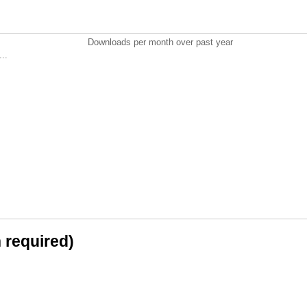
Downloads per month over past year
..
n required)