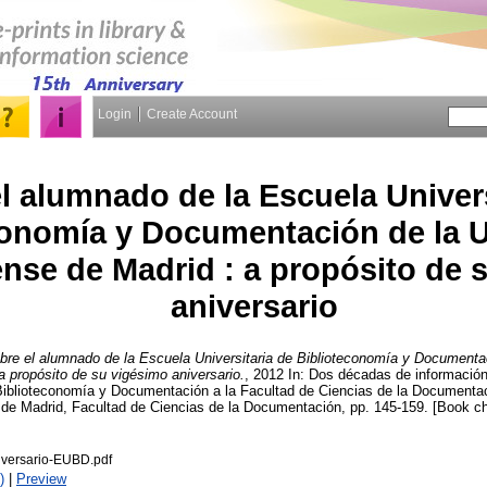
Login
Create Account
l alumnado de la Escuela Univers
conomía y Documentación de la 
se de Madrid : a propósito de 
aniversario
bre el alumnado de la Escuela Universitaria de Biblioteconomía y Documenta
 propósito de su vigésimo aniversario.
, 2012 In: Dos décadas de información
Biblioteconomía y Documentación a la Facultad de Ciencias de la Documentac
de Madrid, Facultad de Ciencias de la Documentación, pp. 145-159. [Book ch
iversario-EUBD.pdf
)
|
Preview