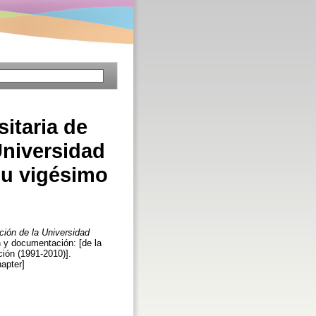
itaria de
Universidad
su vigésimo
ción de la Universidad
 y documentación: [de la
ión (1991-2010)].
apter]