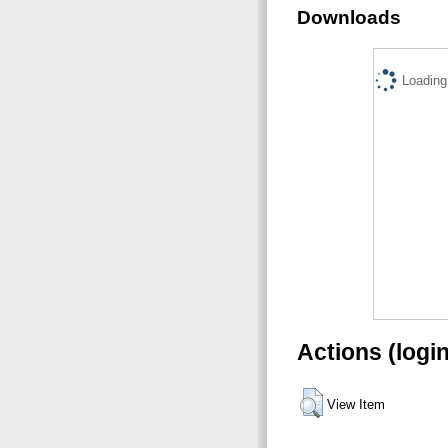
Downloads
Loading.
Actions (logi
View Item