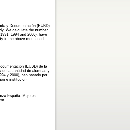
onomía y Documentación (EUBD)
ody. We calculate the number
 (1991, 1994 and 2000), have
ity in the above-mentioned
y Documentación (EUBD) de la
 de la cantidad de alumnas y
1994 y 2000), han pasado por
ón e institución.
anza-España. Mujeres-
nt.