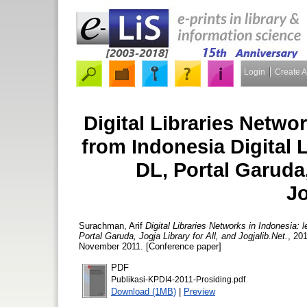
Login
Create 
Digital Libraries Netwo
from Indonesia Digital 
DL, Portal Garuda,
Jo
Surachman, Arif
Digital Libraries Networks in Indonesia: 
Portal Garuda, Jogja Library for All, and Jogjalib.Net.
, 20
November 2011. [Conference paper]
PDF
Publikasi-KPDI4-2011-Prosiding.pdf
Download (1MB)
|
Preview