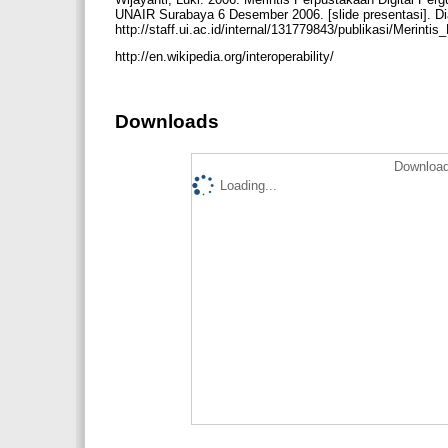
UNAIR Surabaya 6 Desember 2006. [slide presentasi]. Di
http://staff.ui.ac.id/internal/131779843/publikasi/Merin
http://en.wikipedia.org/interoperability/
Downloads
Download
Loading...