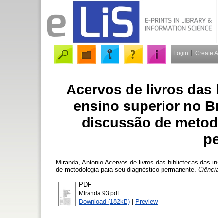
Login
Create 
Acervos de livros das 
ensino superior no Br
discussão de metod
p
Miranda, Antonio
Acervos de livros das bibliotecas das in
de metodologia para seu diagnóstico permanente.
Ciênci
PDF
MIranda 93.pdf
Download (182kB)
|
Preview