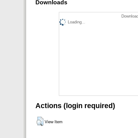
Downloads
Download
Loading...
Actions (login required)
View Item