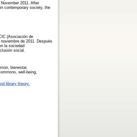
9 November 2011. After
in contemporary society, the
ICIC (Asociación de
de noviembre de 2011. Después
en la sociedad
clusión social.
omún, bienestar,
 commons, well-being,
nd library theory.