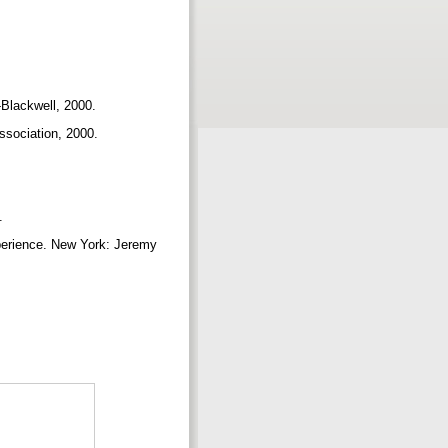
-Blackwell, 2000.
ssociation, 2000.
8.
perience. New York: Jeremy