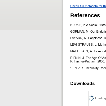
Check full metadata for th
References
BURKE, P. A Social Histo
GORMAN, M. Our Enduring 
LAYARD, R. Happiness: le
LÉVI-STRAUSS, L. Mytholog
MATTELART, A. La mondial
RIFKIN, J. The Age Of Ac
P. Tarcher-Putnam, 2000.
SEN, A.K. Inequality Ree
Downloads
Loading.