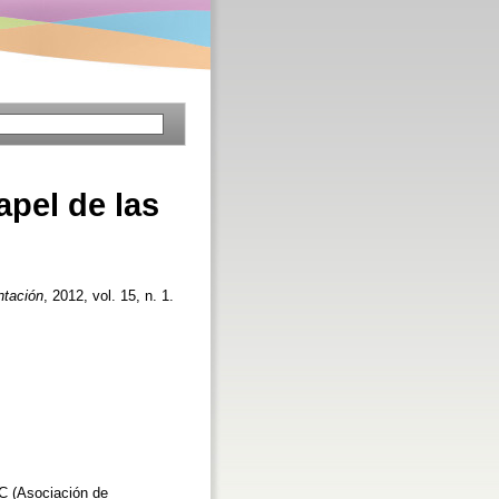
pel de las
tación
, 2012, vol. 15, n. 1.
IC (Asociación de