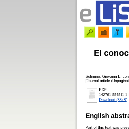
El conoc
Solimine, Giovanni
El con
[Journal article (Unpaginat
PDF
142761-554511-1-
Download (88kB)
English abstr
Part of this text was pre