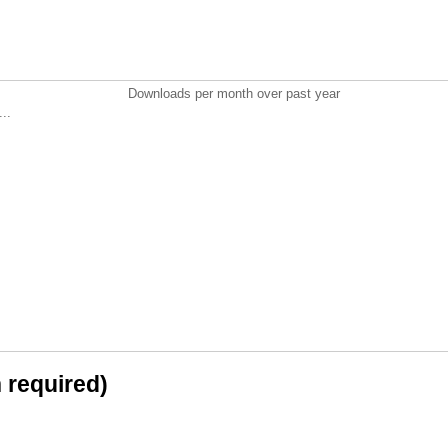
Downloads per month over past year
..
n required)