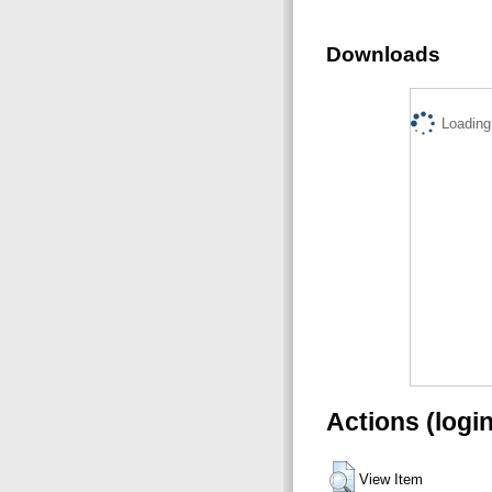
Downloads
Loading.
Actions (logi
View Item