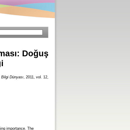
ması: Doğuş
i
.
Bilgi Dünyası
, 2011, vol. 12,
ining importance. The