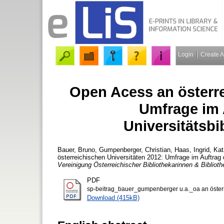
Login
Create 
Open Acess an österre
Umfrage im 
Universitätsbi
Bauer, Bruno
,
Gumpenberger, Christian
,
Haas, Ingrid
,
Kat
österreichischen Universitäten 2012: Umfrage im Auftrag
Vereinigung Österreichischer Bibliothekarinnen & Biblioth
PDF
sp-beitrag_bauer_gumpenberger u.a._oa an österr
Download (415kB)