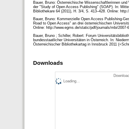
Bauer, Bruno: Österreichische Wissenschaftlerinnen un
der "Study of Open Access Publishing" (SOAP). In: Mittei
Bibliothekare 64 (2011), H. 3/4, S. 413–428. Online: http
Bauer, Bruno: Kommerzielle Open Access Publishing-Ges
Road to Open Access" an drei österreichischen Universitä
Online: http://www.egms.de/static/pdf/journals/mbi/2007
Bauer, Bruno ; Schiller, Robert: Forum Universitätsbiblio
bundesstaatlicher Universitäten in Österreich. In: Niederm
Österreichischer Bibliothekartag in Innsbruck 2011 (=Sch
Downloads
Download
Loading...