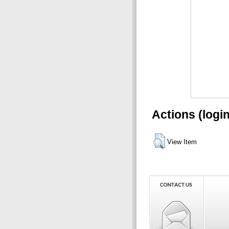
Actions (logi
View Item