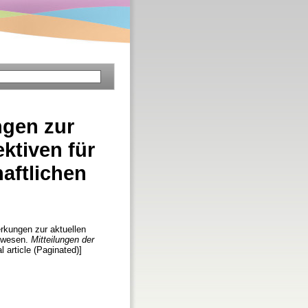
ngen zur
ktiven für
aftlichen
rkungen zur aktuellen
nswesen.
Mitteilungen der
l article (Paginated)]