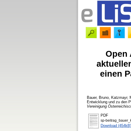
Open 
aktuelle
einen P
Bauer, Bruno
,
Katzmayr, 
Entwicklung und zu den P
Vereinigung Österreichisc
PDF
sp-beitrag_bauer_k
Download (454kB