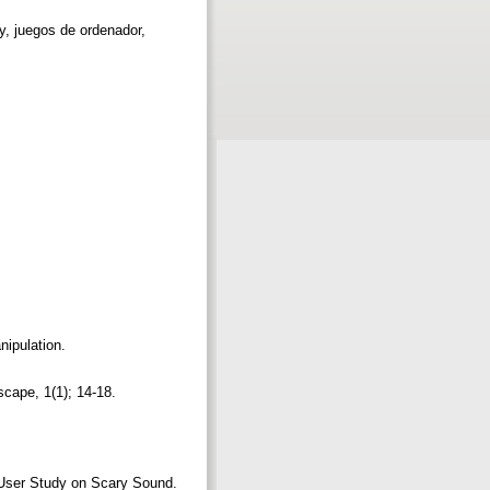
y, juegos de ordenador,
ipulation.
scape, 1(1); 14-18.
User Study on Scary Sound.