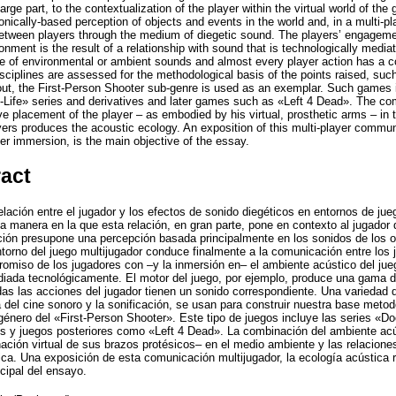
 large part, to the contextualization of the player within the virtual world of th
nically-based perception of objects and events in the world and, in a multi-pl
etween players through the medium of diegetic sound. The players’ engagemen
nment is the result of a relationship with sound that is technologically medi
 of environmental or ambient sounds and almost every player action has a c
isciplines are assessed for the methodological basis of the points raised, suc
hout, the First-Person Shooter sub-genre is used as an exemplar. Such game
-Life» series and derivatives and later games such as «Left 4 Dead». The com
ve placement of the player – as embodied by his virtual, prosthetic arms – in
yers produces the acoustic ecology. An exposition of this multi-player commun
er immersion, is the main objective of the essay.
ract
lación entre el jugador y los efectos de sonido diegéticos en entornos de ju
a manera en la que esta relación, en gran parte, pone en contexto al jugador 
ción presupone una percepción basada principalmente en los sonidos de los o
ntorno del juego multijugador conduce finalmente a la comunicación entre los 
romiso de los jugadores con –y la inmersión en– el ambiente acústico del jue
diada tecnológicamente. El motor del juego, por ejemplo, produce una gama d
as las acciones del jugador tienen un sonido correspondiente. Una variedad d
a del cine sonoro y la sonificación, se usan para construir nuestra base meto
énero del «First-Person Shooter». Este tipo de juegos incluye las series «D
os y juegos posteriores como «Left 4 Dead». La combinación del ambiente acús
nación virtual de sus brazos protésicos– en el medio ambiente y las relacione
ica. Una exposición de esta comunicación multijugador, la ecología acústica r
ncipal del ensayo.