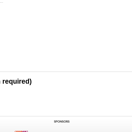
..
n required)