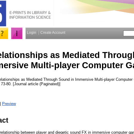
Login
Create Account
elationships as Mediated Throug
ersive Multi-player Computer 
lationships as Mediated Through Sound in Immersive Multi-player Compute
 73-80. [Journal article (Paginated)]
|
Preview
act
relationship between player and diegetic sound FX in immersive computer g