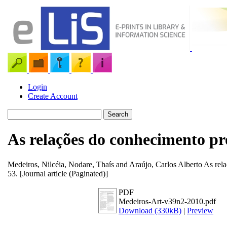
Login
Create Account
As relações do conhecimento pr
Medeiros, Nilcéia
,
Nodare, Thaís
and
Araújo, Carlos Alberto
As rela
53. [Journal article (Paginated)]
PDF
Medeiros-Art-v39n2-2010.pdf
Download (330kB)
|
Preview