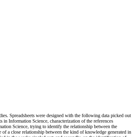
tudies. Spreadsheets were designed with the following data picked out
 in Information Science, characterization of the references
mation Science, trying to identify the relationship between the
ce of a close relationship between the kind of knowledge generated in