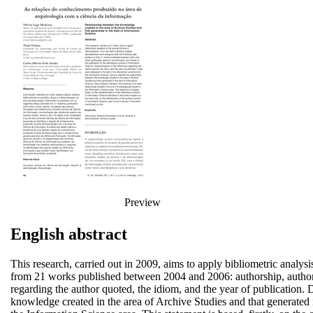
Preview
English abstract
This research, carried out in 2009, aims to apply bibliometric analys
from 21 works published between 2004 and 2006: authorship, authors’ 
regarding the author quoted, the idiom, and the year of publication. D
knowledge created in the area of Archive Studies and that generated i