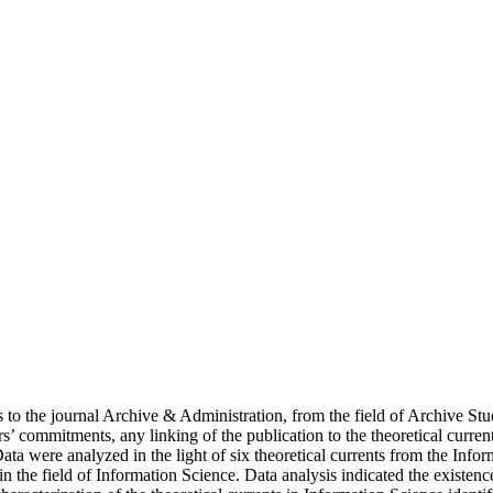
is to the journal Archive & Administration, from the field of Archive S
commitments, any linking of the publication to the theoretical currents
ata were analyzed in the light of six theoretical currents from the Infor
n the field of Information Science. Data analysis indicated the existen