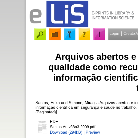
Login
Create 
Arquivos abertos e
qualidade como recu
informação científ
Santos, Erika
and
Simone, Miraglia
Arquivos abertos e i
informação científica em segurança e saúde no trabalho.
(Paginated)]
PDF
Santos-Art-v38n3-2009.pdf
Download (294kB)
|
Preview