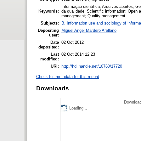
Informação científica; Arquivos abertos; 
Keywords:
da qualidade; Scientific information; Ope
management; Quality management
Subjects:
B. Information use and sociology of informa
Depositing
Miguel Angel Márdero Arellano
user:
Date
02 Oct 2012
deposited:
Last
02 Oct 2014 12:23
modified:
URI:
http://hdl.handle.net/10760/17720
Check full metadata for this record
Downloads
Download
Loading...