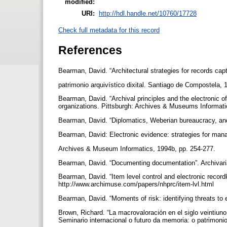
modified:
URI:
http://hdl.handle.net/10760/17728
Check full metadata for this record
References
Bearman, David. “Architectural strategies for records cap
patrimonio arquivístico dixital. Santiago de Compostela,
Bearman, David. “Archival principles and the electronic o
organizations. Pittsburgh: Archives & Museums Informat
Bearman, David. “Diplomatics, Weberian bureaucracy, an
Bearman, David: Electronic evidence: strategies for mana
Archives & Museum Informatics, 1994b, pp. 254-277.
Bearman, David. “Documenting documentation”. Archivari
Bearman, David. “Item level control and electronic recor
http://www.archimuse.com/papers/nhprc/item-lvl.html
Bearman, David. “Moments of risk: identifying threats to e
Brown, Richard. “La macrovaloración en el siglo veintiun
Seminario internacional o futuro da memoria: o patrimoni