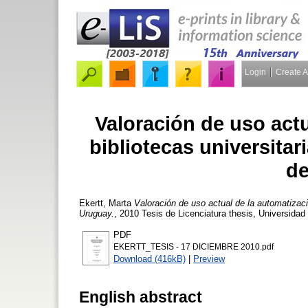
Login
Create 
Valoración de uso actu
bibliotecas universita
de
Ekertt, Marta
Valoración de uso actual de la automatizaci
Uruguay.
, 2010 Tesis de Licenciatura thesis, Universidad 
PDF
EKERTT_TESIS - 17 DICIEMBRE 2010.pdf
Download (416kB)
|
Preview
English abstract