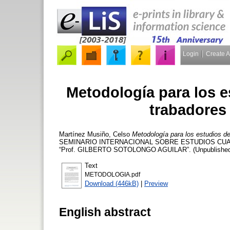
Login
Create 
Metodología para los e
trabadores 
Martínez Musiño, Celso
Metodología para los estudios de 
SEMINARIO INTERNACIONAL SOBRE ESTUDIOS CUAN
“Prof. GILBERTO SOTOLONGO AGUILAR”. (Unpublished) 
Text
METODOLOGIA.pdf
Download (446kB)
|
Preview
English abstract