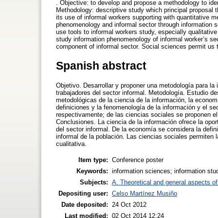
. Objective: to develop and propose a methodology to iden
Methodology: descriptive study which principal proposal t
its use of informal workers supporting with quantitative 
phenomenology and informal sector through information 
use tools to informal workers study, especially qualitativ
study information phenomenology of informal worker’s se
component of informal sector. Social sciences permit us t
Spanish abstract
Objetivo. Desarrollar y proponer una metodología para la i
trabajadores del sector informal. Metodología. Estudio de
metodológicas de la ciencia de la información, la econom
definiciones y la fenomenología de la información y el sec
respectivamente; de las ciencias sociales se proponen el
Conclusiones. La ciencia de la información ofrece la opor
del sector informal. De la economía se considera la defi
informal de la población. Las ciencias sociales permiten 
cualitativa.
Item type:
Conference poster
Keywords:
information sciences; information stu
Subjects:
A. Theoretical and general aspects of 
Depositing user:
Celso Martínez Musiño
Date deposited:
24 Oct 2012
Last modified:
02 Oct 2014 12:24