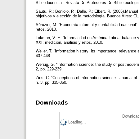
Bibliodocencia : Revista De Profesores De Bibliotecología
Sautu, R.; Boniolo, P.; Dalle, P.; Elbert, R. (2005).Manua
objetivos y elección de la metodología. Buenos Aires: 
Séruzier, M. “Economía informal y contabilidad nacional”.
retos, 2010.
Tokman, V. E. “Informalidad en América Latina: balance y 
XXI: medición, análisis y retos, 2010.
Weller, T. “Information history: its importance, relevance
437-448.
Wersig, G. “Information science: the study of postmoder
2, pp. 229-239.
Zins, C. “Conceptions of information science”. Journal of
n. 3, pp. 335-350.
Downloads
Download
Loading...