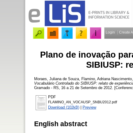
Login
Create 
Plano de inovação par
SIBIUSP: re
Moraes, Juliana de Souza
,
Flamino, Adriana Nascimento
Vocabulário Controlado do SIBIUSP: relato de experiênci
Gramado - RS, 16 a 21 de Setembro de 2012. [Conferenc
PDF
FLAMINO_AN_VOCAUSP_SNBU2012.pdf
Download (102kB)
|
Preview
English abstract