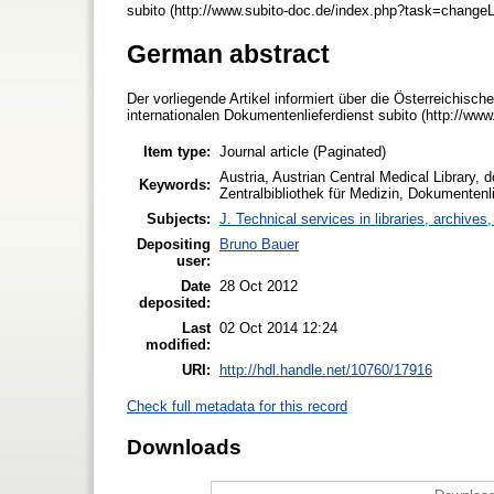
subito (http://www.subito-doc.de/index.php?task=chang
German abstract
Der vorliegende Artikel informiert über die Österreichische
internationalen Dokumentenlieferdienst subito (http://www
Item type:
Journal article (Paginated)
Austria, Austrian Central Medical Library, 
Keywords:
Zentralbibliothek für Medizin, Dokumentenli
Subjects:
J. Technical services in libraries, archive
Depositing
Bruno Bauer
user:
Date
28 Oct 2012
deposited:
Last
02 Oct 2014 12:24
modified:
URI:
http://hdl.handle.net/10760/17916
Check full metadata for this record
Downloads