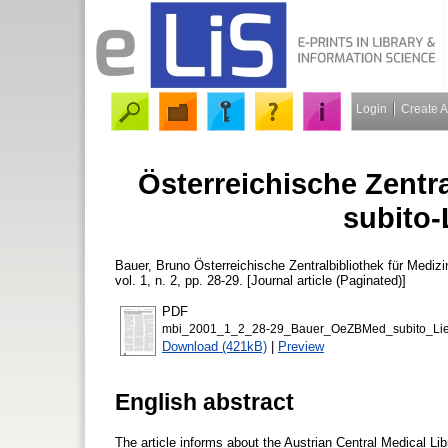
Login
Create 
Österreichische Zentra
subito-
Bauer, Bruno
Österreichische Zentralbibliothek für Medizi
vol. 1, n. 2, pp. 28-29. [Journal article (Paginated)]
PDF
mbi_2001_1_2_28-29_Bauer_OeZBMed_subito_Liefe
Download (421kB)
|
Preview
English abstract
The article informs about the Austrian Central Medical Libr