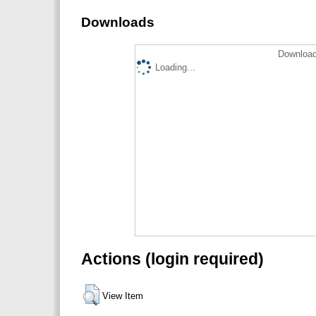
Downloads
Download
Loading...
Actions (login required)
View Item