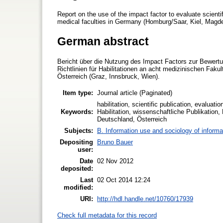
Report on the use of the impact factor to evaluate scientifi
medical faculties in Germany (Homburg/Saar, Kiel, Magde
German abstract
Bericht über die Nutzung des Impact Factors zur Bewertun
Richtlinien für Habilitationen an acht medizinischen Fak
Österreich (Graz, Innsbruck, Wien).
Item type:
Journal article (Paginated)
habilitation, scientific publication, evaluati
Keywords:
Habilitation, wissenschaftliche Publikation,
Deutschland, Österreich
Subjects:
B. Information use and sociology of informa
Depositing
Bruno Bauer
user:
Date
02 Nov 2012
deposited:
Last
02 Oct 2014 12:24
modified:
URI:
http://hdl.handle.net/10760/17939
Check full metadata for this record