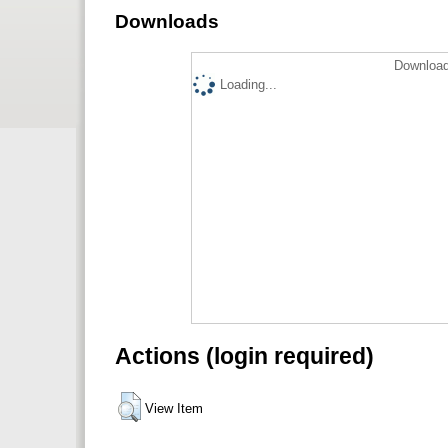
Downloads
Download
Loading...
Actions (login required)
View Item