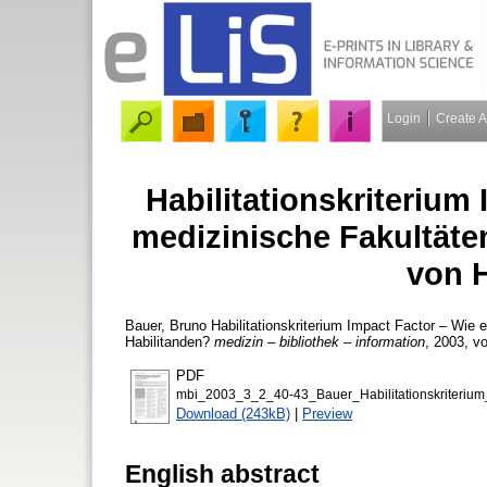
Login
Create 
Habilitationskriterium
medizinische Fakultäte
von H
Bauer, Bruno
Habilitationskriterium Impact Factor – Wie 
Habilitanden?
medizin – bibliothek – information
, 2003, vo
PDF
mbi_2003_3_2_40-43_Bauer_Habilitationskriterium_
Download (243kB)
|
Preview
English abstract