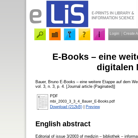
Login
Create 
E-Books – eine wei
digitalen
Bauer, Bruno
E-Books – eine weitere Etappe auf dem Weg 
vol. 3, n. 3, p. 4. [Journal article (Paginated)]
PDF
mbi_2003_3_3_4_Bauer_E-Books.pdf
Download (212kB)
|
Preview
English abstract
Editorial of issue 3/2003 of medizin – bibliothek – inform