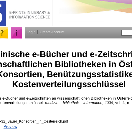
Login
Create Account
inische e-Bücher und e-Zeitschr
schaftlichen Bibliotheken in Öst
Konsortien, Benützungsstatistik
Kostenverteilungsschlüssel
 e-Bücher und e-Zeitschriften an wissenschaftlichen Bibliotheken in Österrei
ostenverteilungsschlüssel.
medizin – bibliothek – information
, 2004, vol. 4, n.
32_Bauer_Konsortien_in_Oesterreich.pdf
)
|
Preview