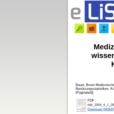
Mediz
wissen
Bauer, Bruno
Medizinische
Benützungsstatistiken, K
(Paginated)]
PDF
mbi_2004_4_1_28-
Download (483kB